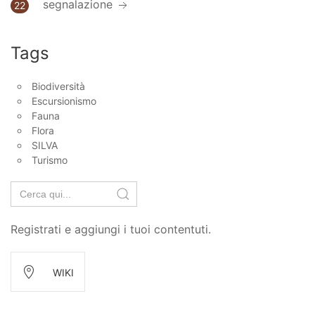
segnalazione
22
Tags
Biodiversità
Escursionismo
Fauna
Flora
SILVA
Turismo
Search
for:
Registrati e aggiungi i tuoi contentuti.
WIKI