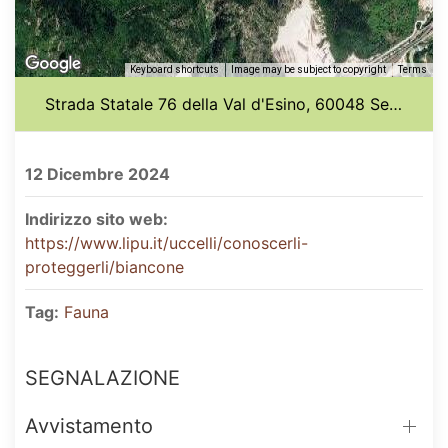
Keyboard shortcuts
Image may be subject to copyright
Terms
Strada Statale 76 della Val d'Esino, 60048 Serra San Quirico, Italia
12 Dicembre 2024
Indirizzo sito web:
https://www.lipu.it/uccelli/conoscerli-
proteggerli/biancone
Tag:
Fauna
SEGNALAZIONE
Avvistamento