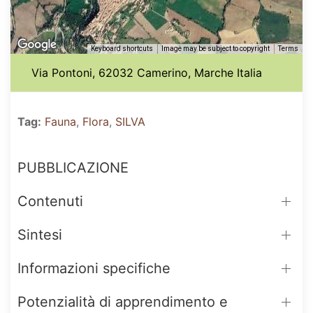
Keyboard shortcuts
Image may be subject to copyright
Terms
Via Pontoni, 62032 Camerino, Marche Italia
Tag:
Fauna
,
Flora
,
SILVA
PUBBLICAZIONE
Contenuti
Sintesi
Informazioni specifiche
Potenzialità di apprendimento e