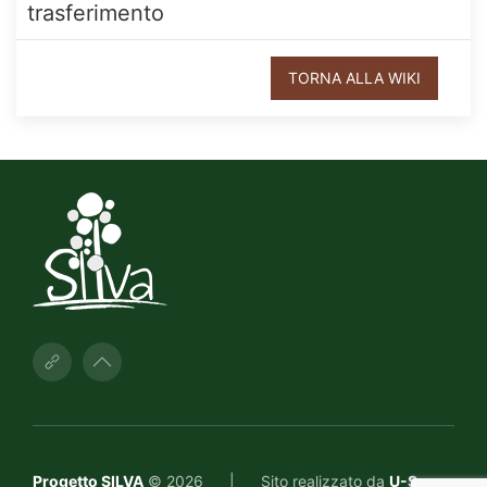
trasferimento
TORNA ALLA WIKI
Progetto SILVA
© 2026
|
Sito realizzato da
U-Space